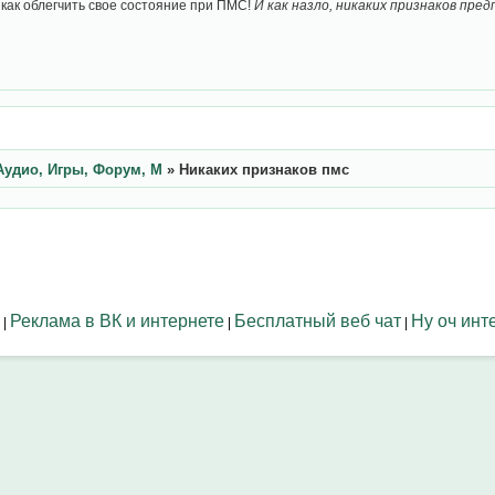
, как облегчить свое состояние при ПМС!
И как назло, никаких признаков пр
Аудио, Игры, Форум, М
»
Никаких признаков пмс
Реклама в ВК и интернете
Бесплатный веб чат
Ну оч инт
|
|
|