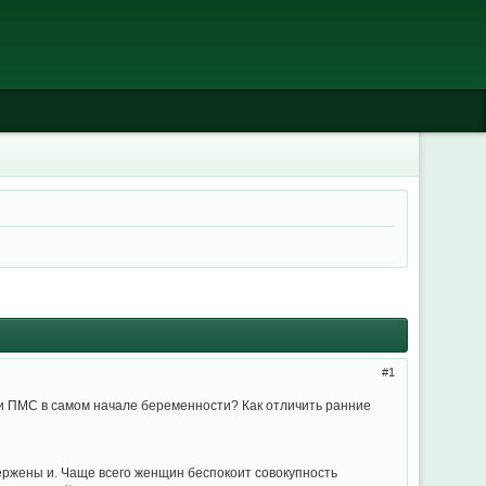
1
 ли ПМС в самом начале беременности? Как отличить ранние
ержены и. Чаще всего женщин беспокоит совокупность