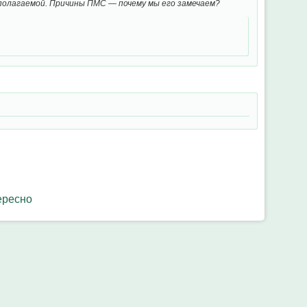
едполагаемой. Причины ПМС — почему мы его замечаем?
ересно