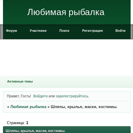
Любимая рыбалка
Форум
Участники
Поиск
Регистрация
Войти
Активные темы
Привет, Гость!
Войдите
или
зарегистрируйтесь
.
»
Любимая рыбалка
»
Шляпы, крылья, маски, костюмы.
Страница:
1
Шляпы, крылья, маски, костюмы.