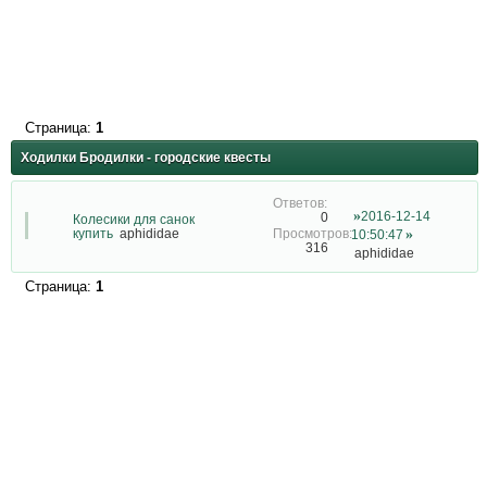
Страница:
1
Ходилки Бродилки - городские квесты
2016-12-14
0
Колесики для санок
купить
aphididae
10:50:47
316
aphididae
Страница:
1