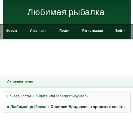
Любимая рыбалка
Форум
Участники
Поиск
Регистрация
Войти
Активные темы
Привет, Гость!
Войдите
или
зарегистрируйтесь
.
»
Любимая рыбалка
»
Ходилки Бродилки - городские квесты